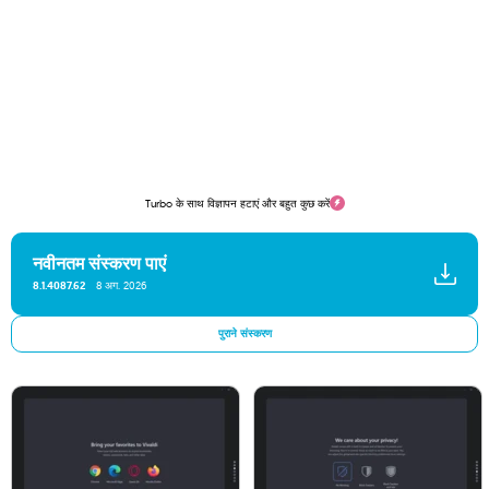
Turbo के साथ विज्ञापन हटाएं और बहुत कुछ करें
नवीनतम संस्करण पाएं
8.1.4087.62
8 अग. 2026
पुराने संस्करण