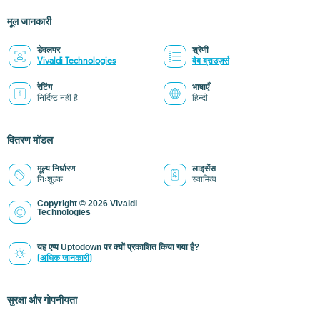
मूल जानकारी
डेवलपर
श्रेणी
Vivaldi Technologies
वेब ब्राउज़र्स
रेटिंग
भाषाएँ
निर्दिष्ट नहीं है
हिन्दी
वितरण मॉडल
मूल्य निर्धारण
लाइसेंस
निःशुल्क
स्वामित्व
Copyright © 2026 Vivaldi
Technologies
यह एप्प Uptodown पर क्यों प्रकाशित किया गया है?
(अधिक जानकारी)
सुरक्षा और गोपनीयता