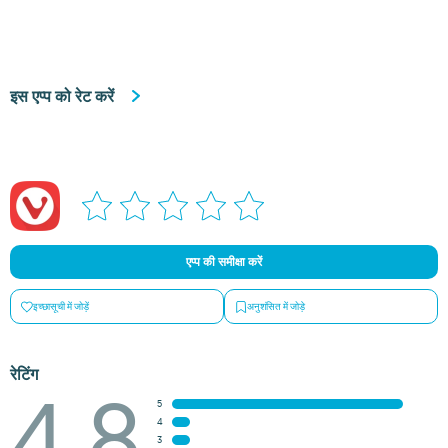
इस एप्प को रेट करें
एप्प की समीक्षा करें
इच्छासूची में जोड़ें
अनुशंसित में जोड़े
रेटिंग
4.8
5
4
3